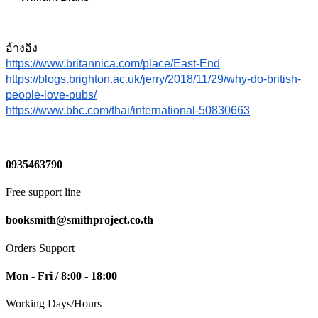
อ้างอิง 
https://www.britannica.com/place/East-End
https://blogs.brighton.ac.uk/jerry/2018/11/29/why-do-british-
people-love-pubs/
https://www.bbc.com/thai/international-50830663
0935463790
Free support line
booksmith@smithproject.co.th
Orders Support
Mon - Fri / 8:00 - 18:00
Working Days/Hours