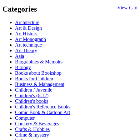
Categories
View Cart
Architecture
Art & Design
Art History
Art Monograph
Art technique
Art Theory
Asia
Biographies & Memoirs
Biology
Books about Bookshop
Books for Children
Business & Management
Children / Juvenile
Children's (6-12)
Children's books
Children's Reference Books
Comic Book & Cartoon Art
Computer
Cookery & Beverages
Crafts & Hobbies
Crime & mystery