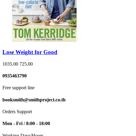
Lose Weight for Good
1035.00
725.00
0935463790
Free support line
booksmith@smithproject.co.th
Orders Support
Mon - Fri / 8:00 - 18:00
Working Days/Hours