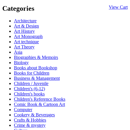
Categories
View Cart
Architecture
Art & Design
Art History
Art Monograph
Art technique
Art Theory
Asia
Biographies & Memoirs
Biology
Books about Bookshop
Books for Children
Business & Management
Children / Juvenile
Children's (6-12)
Children's books
Children's Reference Books
Comic Book & Cartoon Art
Computer
Cookery & Beverages
Crafts & Hobbies
Crime & mystery