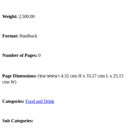
Weight:
2,500.00
Format:
Hardback
Number of Pages:
0
Page Dimensions:
(ขนาดหนา 4.32 cms H x 33.27 cms L x 25.15
cms W)
Categories:
Food and Drink
Sub Categories: