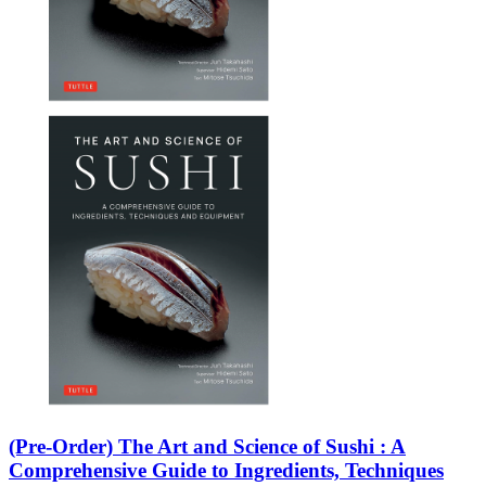
(Pre-Order) The Art and Science of Sushi : A
Comprehensive Guide to Ingredients, Techniques