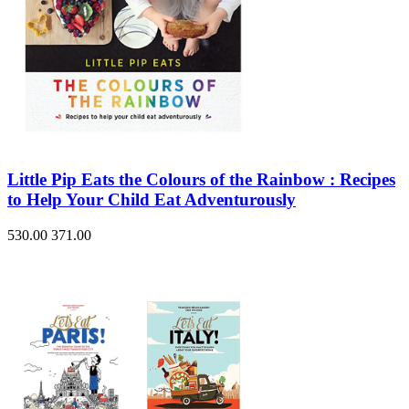
Little Pip Eats the Colours of the Rainbow : Recipes
to Help Your Child Eat Adventurously
530.00
371.00