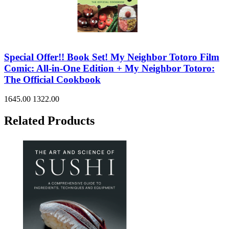
Special Offer!! Book Set! My Neighbor Totoro Film
Comic: All-in-One Edition + My Neighbor Totoro:
The Official Cookbook
1645.00
1322.00
Related Products