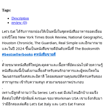
Tags:
Description
review (0)
Let's Eat ได้รับการยกย่องให้เป็นหนึ่งในชุดหนังสืออาหารยอดเยี่ยม
แห่งปีโดย New York Times Book Review, National Geographic,
Houston Chronicle, The Guardian, Real Simple
และอีกมากมาย
และในปี 2024 ขึ้นเป็นหนังสือขายดีอันดับหนึ่งที่ The Booksmith
#bestsellerbooks
#หนังสือขายดี
.
ด้วยขนาดหนังสือที่ใหญ่สะดุดตาและเนื้อหาที่อัดแน่นไปด้วยความรู้
หนังสือเล่มนี้เป็นดั่งงานเลี้ยงสำหรับคนรักอาหารและผู้หลงใหลใน
วัฒนธรรมฝรั่งเศสและอิตาลี โดยผสมผสานคุณสมบัติครบครันของ
สารานุกรม เข้ากับความสนุก สวยงามของภาพประกอบ
.
เพราะมีลูกค้าถามว่าใน Series: Let's eat มีเล่มไหนอีกบ้าง ผมจึง
ติดต่อไปที่สำนักพิมพ์ Artisan ของ Workman USA เขาแจ้งกลับมา
ว่ามีอีกสองเล่มคือ Let's Eat Italy และ Let's Eat France