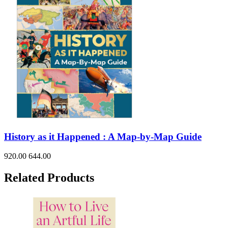
History as it Happened : A Map-by-Map Guide
920.00
644.00
Related Products