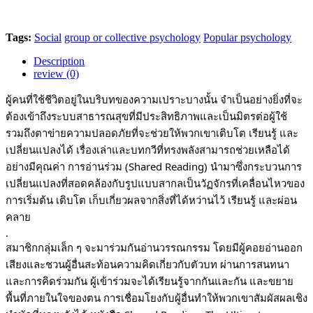
Tags:
Social
group or collective psychology
Popular psychology
Description
review (0)
ผู้คนที่ใช้ชีวิตอยู่ในบริบทของความเปราะบางนั้น จำเป็นอย่างยิ่งที่จะ
ต้องเข้าถึงระบบสาธารณสุขที่มีประสิทธิภาพและเป็นมิตรต่อผู้ใช้
รวมถึงตาข่ายความปลอดภัยที่จะช่วยให้พวกเขาเติบโต เรียนรู้ และ
เปลี่ยนแปลงได้ เรื่องเล่าและบทกวีที่ทรงพลังสามารถช่วยเหลือได้
อย่างมีคุณค่า การอ่านร่วม (Shared Reading) นำมาซึ่งกระบวนการ
เปลี่ยนแปลงที่สอดคล้องกับรูปแบบสากลเป็นวัฏจักรที่เคลื่อนไหวของ
การเริ่มต้น เติบโต เก็บเกี่ยวผลจากสิ่งที่ได้หว่านไว้ เรียนรู้ และผ่อน
คลาย
.
สมาชิกกลุ่มเล็ก ๆ จะมาร่วมกันอ่านวรรณกรรม โดยมีผู้คอยอ่านออก
เสียงและชวนผู้อื่นสะท้อนความคิดเกี่ยวกับตัวบท ผ่านการสนทนา
และการคิดร่วมกัน ผู้เข้าร่วมจะได้เรียนรู้จากกันและกัน และขยาย
พื้นที่ภายในใจของตน การเชื่อมโยงกับผู้อื่นทำให้พวกเขาสัมผัสผลเชิง