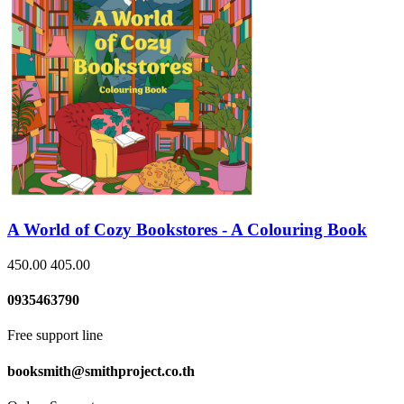
A World of Cozy Bookstores - A Colouring Book
450.00
405.00
0935463790
Free support line
booksmith@smithproject.co.th