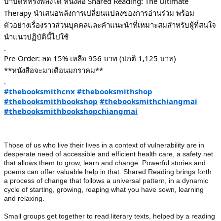
บำบัดที่ทรงพลังได้ หนังสือ Shared Reading: The Ultimate
Therapy นำเสนอพลังการเปลี่ยนแปลงของการอ่านร่วม พร้อม
ตัวอย่างเรื่องราวส่วนบุคคลและคำแนะนำที่เหมาะสมสำหรับผู้ที่สนใจ
นำแนวปฏิบัตินี้ไปใช้
.
Pre-Order: ลด 15% เหลือ 956 บาท (ปกติ 1,125 บาท)
**หนังสือจะมาเดือนมกราคม**
.
#thebooksmithcnx
#thebooksmithshop
#thebooksmithbookshop
#thebooksmithchiangmai
#thebooksmithbookshopchiangmai
Those of us who live their lives in a context of vulnerability are in
desperate need of accessible and efficient health care, a safety net
that allows them to grow, learn and change. Powerful stories and
poems can offer valuable help in that. Shared Reading brings forth
a process of change that follows a universal pattern, in a dynamic
cycle of starting, growing, reaping what you have sown, learning
and relaxing.
Small groups get together to read literary texts, helped by a reading