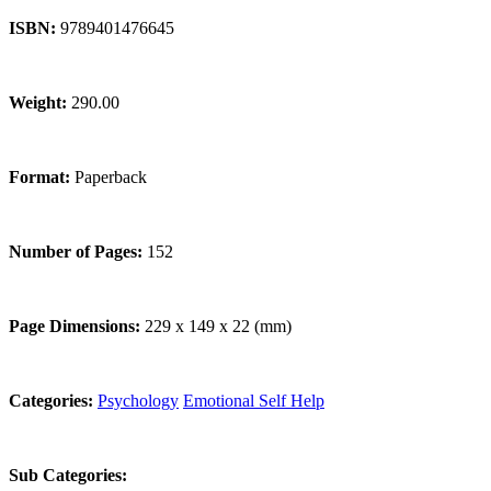
ISBN:
9789401476645
Weight:
290.00
Format:
Paperback
Number of Pages:
152
Page Dimensions:
229 x 149 x 22 (mm)
Categories:
Psychology
Emotional Self Help
Sub Categories: