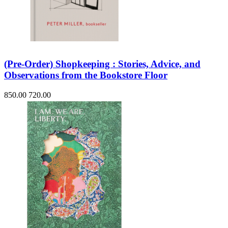
(Pre-Order) Shopkeeping : Stories, Advice, and
Observations from the Bookstore Floor
850.00
720.00