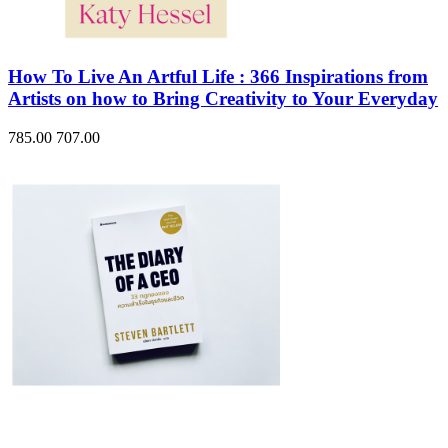
How To Live An Artful Life : 366 Inspirations from
Artists on how to Bring Creativity to Your Everyday
785.00
707.00