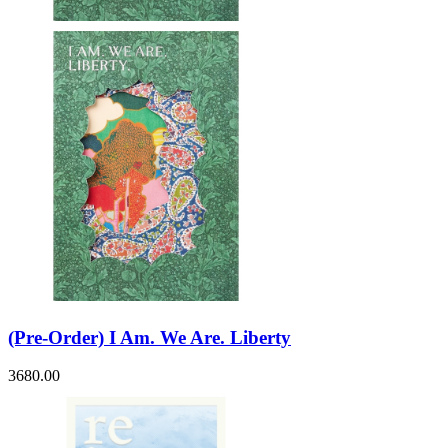
(Pre-Order) I Am. We Are. Liberty
3680.00