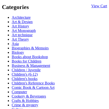
Categories
View Cart
Architecture
Art & Design
Art History
Art Monograph
Art technique
Art Theory
Asia
Biographies & Memoirs
Biology
Books about Bookshop
Books for Children
Business & Management
Children / Juvenile
Children's (6-12)
Children's books
Children's Reference Books
Comic Book & Cartoon Art
Computer
Cookery & Beverages
Crafts & Hobbies
Crime & mystery